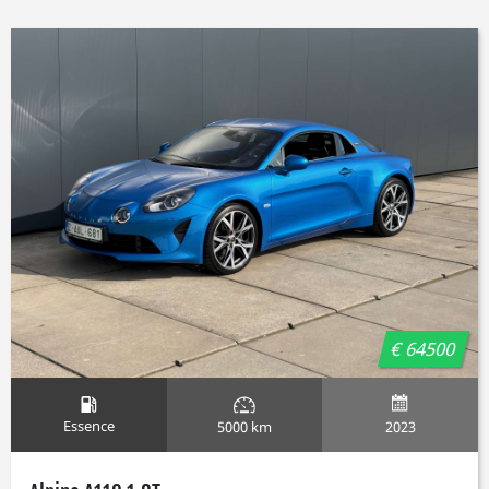
€ 64500
Essence
2023
5000 km