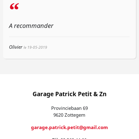
“
A recommander
Olivier
le 19-05-2019
Garage Patrick Petit & Zn
Provinciebaan 69
9620 Zottegem
garage.patrick.petit@gmail.com