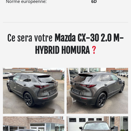
Norme européenne:
6D
Ce sera votre
Mazda CX-30 2.0 M-
HYBRID HOMURA
?