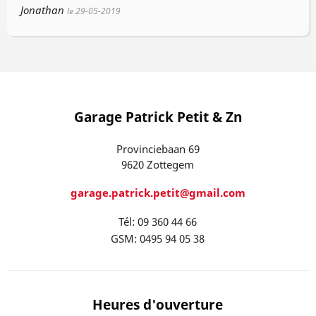
Jonathan
le 29-05-2019
Garage Patrick Petit & Zn
Provinciebaan 69
9620 Zottegem
garage.patrick.petit@gmail.com
Tél: 09 360 44 66
GSM: 0495 94 05 38
Heures d'ouverture