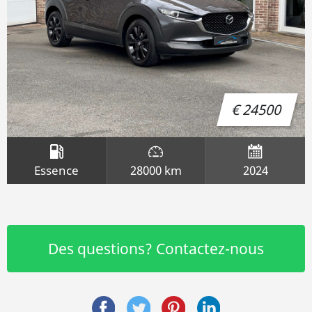
€ 24500
Essence
28000 km
2024
Des questions? Contactez-nous