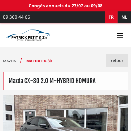
Congés annuels du 27/07 au 09/08
09 360 44 66
FR
NL
retour
MAZDA
MAZDA CX-30
Mazda CX-30 2.0 M-HYBRID HOMURA