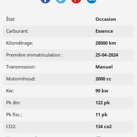
Ètat:
Occasion
Carburant:
Essence
Kilométrage:
28000 km
Première immatriculation :
25-04-2024
Transmission:
Manuel
Motorinhoud:
2000 cc
Kw:
90 kw
Pk din:
122 pk
Pk fisc.:
11 pk
CO2:
134 co2