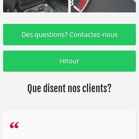
Des questions? Contactez-nous
retour
Que disent nos clients?
“