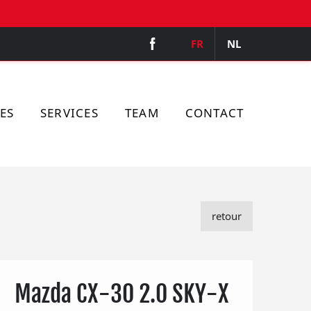
FR
NL
ES
SERVICES
TEAM
CONTACT
retour
Mazda CX-30 2.0 SKY-X