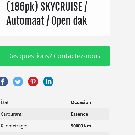
(186pk) SKYCRUISE /
Automaat / Open dak
Des questions? Contactez-nous
Ètat:
Occasion
Carburant:
Essence
Kilométrage:
50000 km