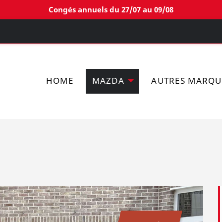
Congés annuels du 27/07 au 09/08
HOME
MAZDA
AUTRES MARQU