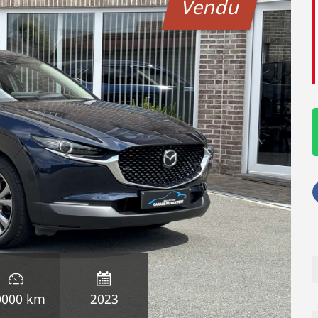
Vendu
0000 km
2023