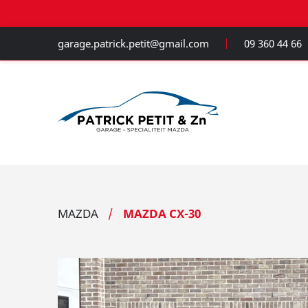
garage.patrick.petit@gmail.com
09 360 44 66
MAZDA
MAZDA CX-30