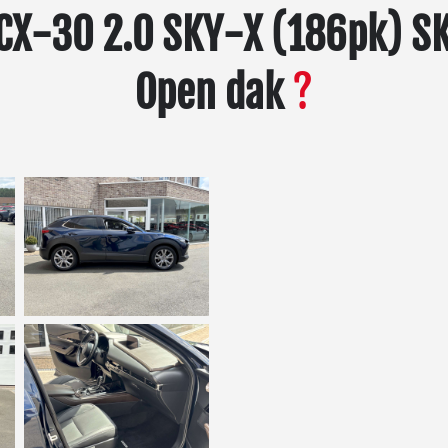
CX-30 2.0 SKY-X (186pk) SK
Open dak
?