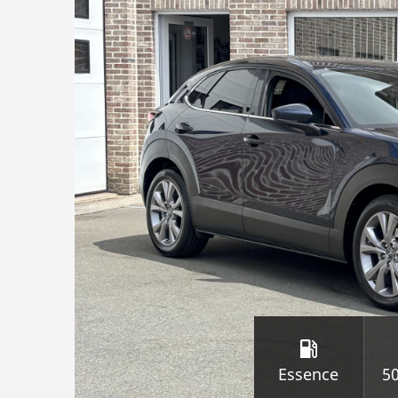
Essence
5