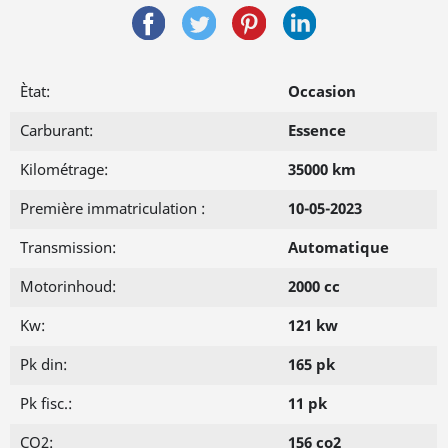
Ètat:
Occasion
Carburant:
Essence
Kilométrage:
35000 km
Première immatriculation :
10-05-2023
Transmission:
Automatique
Motorinhoud:
2000 cc
Kw:
121 kw
Pk din:
165 pk
Pk fisc.:
11 pk
CO2:
156 co2