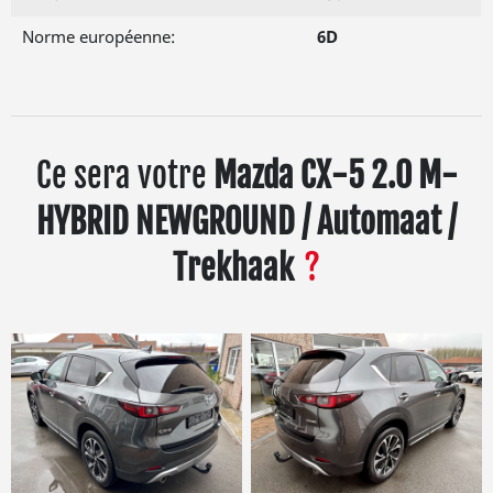
Norme européenne:
6D
Ce sera votre
Mazda CX-5 2.0 M-
HYBRID NEWGROUND / Automaat /
Trekhaak
?