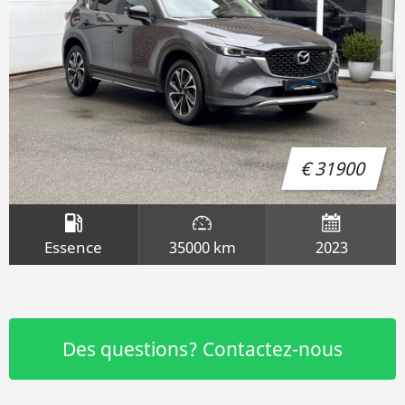
€ 31900
Essence
35000 km
2023
Des questions? Contactez-nous