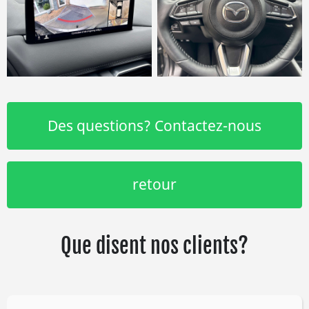
Des questions? Contactez-nous
retour
Que disent nos clients?