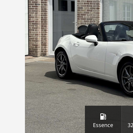
Essence
3