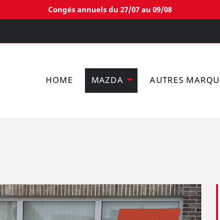
Congés annuels du 27/07 au 09/08
HOME
MAZDA
AUTRES MARQU