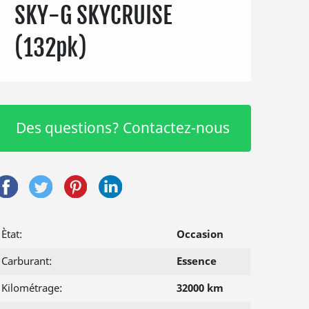
SKY-G SKYCRUISE
(132pk)
Des questions? Contactez-nous
Ètat:
Occasion
Carburant:
Essence
Kilométrage:
32000 km