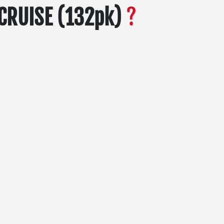
CRUISE (132pk)
?