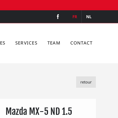
FR
NL
ES
SERVICES
TEAM
CONTACT
retour
Mazda MX-5 ND 1.5