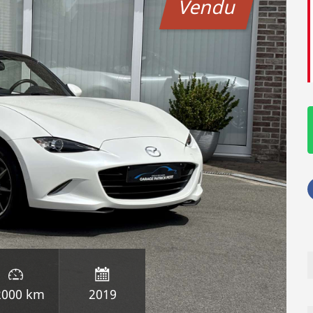
Vendu
2000 km
2019