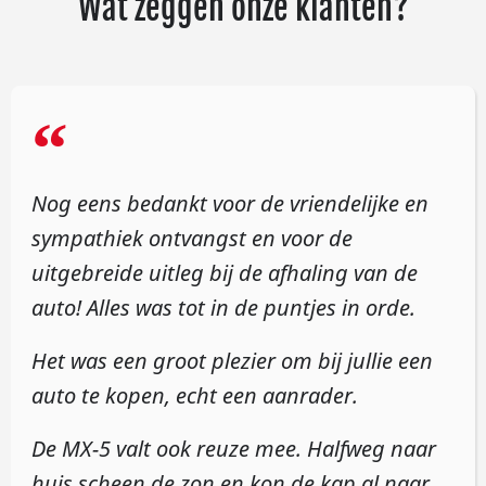
Wat zeggen onze klanten?
“
Nog eens bedankt voor de vriendelijke en
sympathiek ontvangst en voor de
uitgebreide uitleg bij de afhaling van de
auto! Alles was tot in de puntjes in orde.
H
et was een groot plezier om bij jullie een
auto te kopen, echt een aanrader.
De MX-5 valt ook reuze mee. Halfweg naar
huis scheen de zon en kon de kap al naar