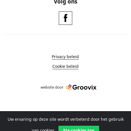
Volg ons
Privacy beleid
Cookie beleid
website door
Uw ervaring op deze site wordt verbeterd door het gebruik
van cookies.
Sta cookies toe