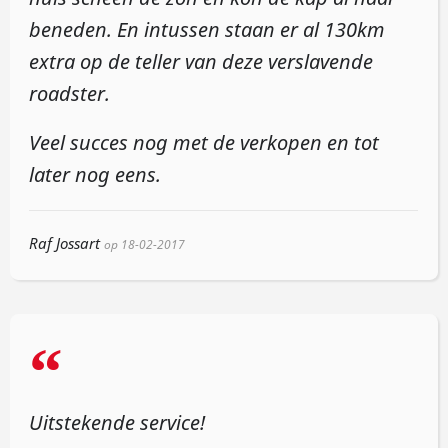
beneden. En intussen staan er al 130km
extra op de teller van deze verslavende
roadster.
Veel succes nog met de verkopen en tot
later nog eens.
Raf Jossart
op 18-02-2017
“
Uitstekende service!