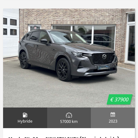
€ 37900
Hybride
2023
57000 km