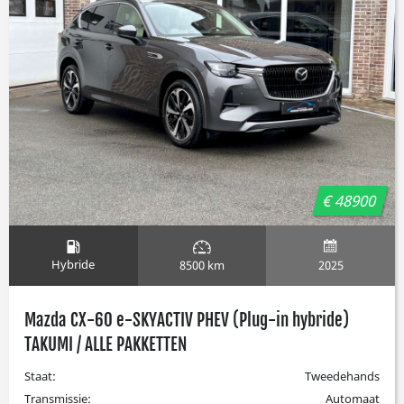
€ 48900
Hybride
2025
8500 km
Mazda CX-60 e-SKYACTIV PHEV (Plug-in hybride)
TAKUMI / ALLE PAKKETTEN
Staat:
Tweedehands
Transmissie:
Automaat