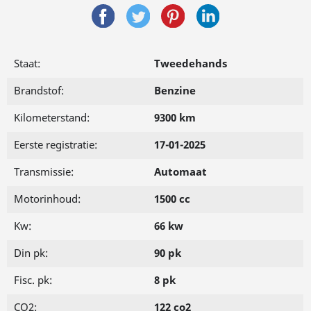
Staat:
Tweedehands
Brandstof:
Benzine
Kilometerstand:
9300 km
Eerste registratie:
17-01-2025
Transmissie:
Automaat
Motorinhoud:
1500 cc
Kw:
66 kw
Din pk:
90 pk
Fisc. pk:
8 pk
CO2:
122 co2