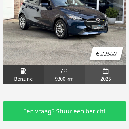
€ 22500
Benzine
9300 km
2025
Een vraag? Stuur een bericht