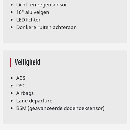
Licht- en regensensor
16" alu velgen
LED lichten
Donkere ruiten achteraan
Veiligheid
ABS
DSC
Airbags
Lane departure
BSM (geavanceerde dodehoeksensor)