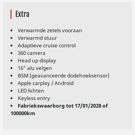
Extra
Verwarmde zetels vooraan
Verwarmd stuur
Adaptieve cruise control
360 camera
Head up display
16" alu velgen
BSM (geavanceerde dodehoeksensor)
Apple carplay / Androïd
LED lichten
Keyless entry
Fabriekswaarborg tot 17/01/2028 of
100000km