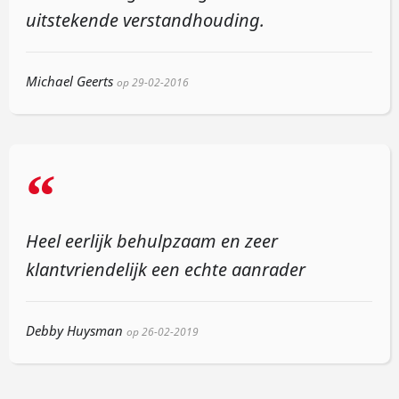
uitstekende verstandhouding.
Michael Geerts
op 29-02-2016
“
Heel eerlijk behulpzaam en zeer
klantvriendelijk een echte aanrader
Debby Huysman
op 26-02-2019