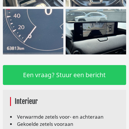
Een vraag? Stuur een bericht
Interieur
Verwarmde zetels voor- en achteraan
Gekoelde zetels vooraan