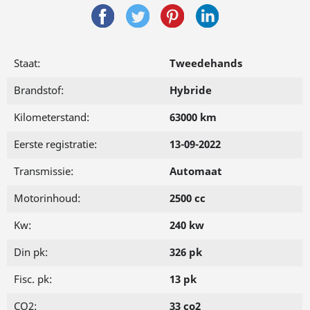
Staat:
Tweedehands
Brandstof:
Hybride
Kilometerstand:
63000 km
Eerste registratie:
13-09-2022
Transmissie:
Automaat
Motorinhoud:
2500 cc
Kw:
240 kw
Din pk:
326 pk
Fisc. pk:
13 pk
CO2:
33 co2