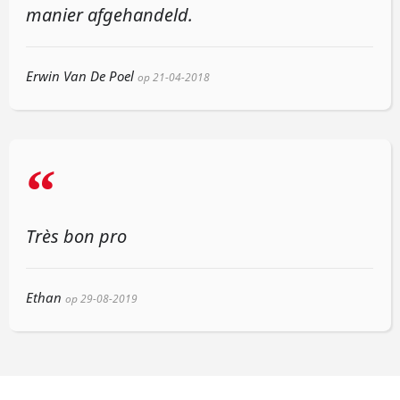
manier afgehandeld.
Erwin Van De Poel
op 21-04-2018
“
Très bon pro
Ethan
op 29-08-2019